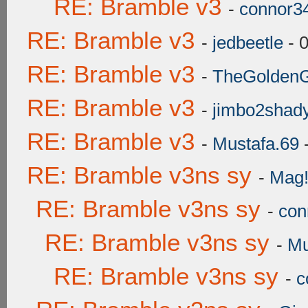
RE: Bramble v3
-
connor3
RE: Bramble v3
-
jedbeetle
- 
RE: Bramble v3
-
TheGoldenGr
RE: Bramble v3
-
jimbo2shad
RE: Bramble v3
-
Mustafa.69
-
RE: Bramble v3ns sy
-
Mag
RE: Bramble v3ns sy
-
con
RE: Bramble v3ns sy
-
Mu
RE: Bramble v3ns sy
-
c