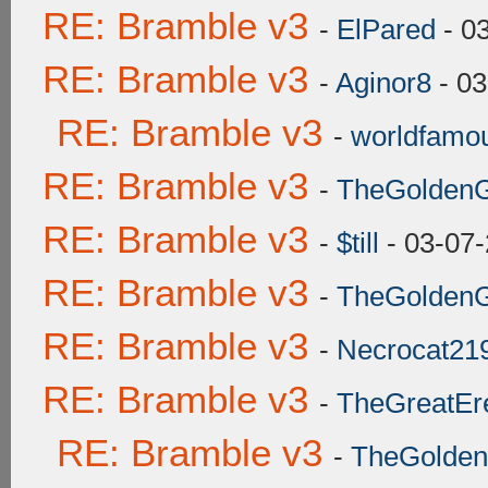
RE: Bramble v3
-
ElPared
- 0
RE: Bramble v3
-
Aginor8
- 03
RE: Bramble v3
-
worldfamo
RE: Bramble v3
-
TheGoldenGr
RE: Bramble v3
-
$till
- 03-07-
RE: Bramble v3
-
TheGoldenGr
RE: Bramble v3
-
Necrocat21
RE: Bramble v3
-
TheGreatEr
RE: Bramble v3
-
TheGoldenG