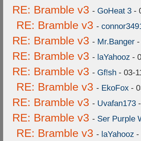
RE: Bramble v3
-
GoHeat 3
- 
RE: Bramble v3
-
connor349
RE: Bramble v3
-
Mr.Banger
-
RE: Bramble v3
-
laYahooz
- 
RE: Bramble v3
-
Gf!sh
- 03-1
RE: Bramble v3
-
EkoFox
- 0
RE: Bramble v3
-
Uvafan173
-
RE: Bramble v3
-
Ser Purple 
RE: Bramble v3
-
laYahooz
-