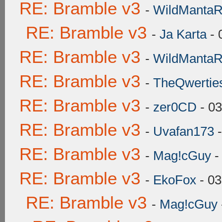
RE: Bramble v3
-
WildManta
RE: Bramble v3
-
Ja Karta
- 
RE: Bramble v3
-
WildManta
RE: Bramble v3
-
TheQwertie
RE: Bramble v3
-
zer0CD
- 03
RE: Bramble v3
-
Uvafan173
-
RE: Bramble v3
-
Mag!cGuy
-
RE: Bramble v3
-
EkoFox
- 03
RE: Bramble v3
-
Mag!cGuy