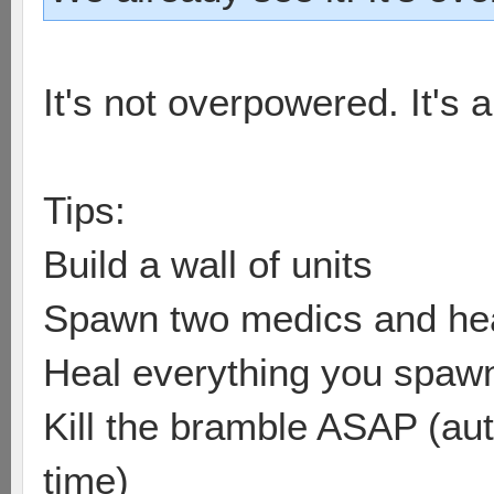
It's not overpowered. It's 
Tips:
Build a wall of units
Spawn two medics and he
Heal everything you spawn 
Kill the bramble ASAP (aut
time)