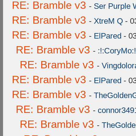
RE: Bramble v3
-
Ser Purple 
RE: Bramble v3
-
XtreM Q
- 0
RE: Bramble v3
-
ElPared
- 0
RE: Bramble v3
-
:!:CoryMo:!
RE: Bramble v3
-
Vingdolor
RE: Bramble v3
-
ElPared
- 0
RE: Bramble v3
-
TheGoldenGr
RE: Bramble v3
-
connor349
RE: Bramble v3
-
TheGolden