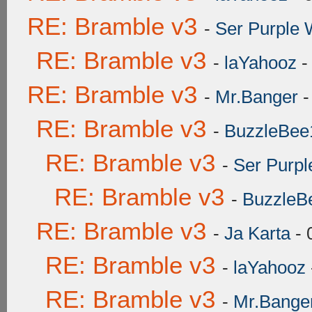
RE: Bramble v3
-
Ser Purple 
RE: Bramble v3
-
laYahooz
-
RE: Bramble v3
-
Mr.Banger
-
RE: Bramble v3
-
BuzzleBee
RE: Bramble v3
-
Ser Purpl
RE: Bramble v3
-
BuzzleB
RE: Bramble v3
-
Ja Karta
- 
RE: Bramble v3
-
laYahooz
RE: Bramble v3
-
Mr.Bange