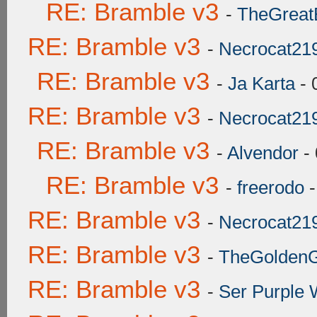
RE: Bramble v3
-
TheGreat
RE: Bramble v3
-
Necrocat21
RE: Bramble v3
-
Ja Karta
- 
RE: Bramble v3
-
Necrocat21
RE: Bramble v3
-
Alvendor
- 
RE: Bramble v3
-
freerodo
-
RE: Bramble v3
-
Necrocat21
RE: Bramble v3
-
TheGoldenGr
RE: Bramble v3
-
Ser Purple 