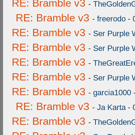
RE: Bramble v3
-
TheGoldenGr
RE: Bramble v3
-
freerodo
- 
RE: Bramble v3
-
Ser Purple 
RE: Bramble v3
-
Ser Purple 
RE: Bramble v3
-
TheGreatEr
RE: Bramble v3
-
Ser Purple 
RE: Bramble v3
-
garcia1000
-
RE: Bramble v3
-
Ja Karta
- 
RE: Bramble v3
-
TheGoldenGr