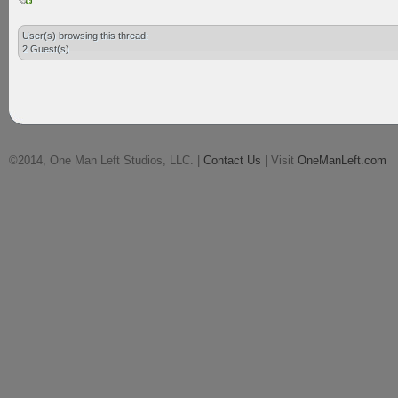
User(s) browsing this thread:
2 Guest(s)
©2014, One Man Left Studios, LLC. |
Contact Us
| Visit
OneManLeft.com