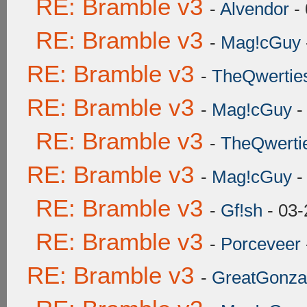
RE: Bramble v3
-
Alvendor
- 
RE: Bramble v3
-
Mag!cGuy
RE: Bramble v3
-
TheQwertie
RE: Bramble v3
-
Mag!cGuy
-
RE: Bramble v3
-
TheQwerti
RE: Bramble v3
-
Mag!cGuy
-
RE: Bramble v3
-
Gf!sh
- 03-
RE: Bramble v3
-
Porceveer
RE: Bramble v3
-
GreatGonza