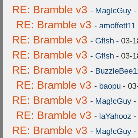
RE: Bramble v3
-
Mag!cGuy
-
RE: Bramble v3
-
amoffett11
RE: Bramble v3
-
Gf!sh
- 03-1
RE: Bramble v3
-
Gf!sh
- 03-1
RE: Bramble v3
-
BuzzleBee1
RE: Bramble v3
-
baopu
- 03
RE: Bramble v3
-
Mag!cGuy
-
RE: Bramble v3
-
laYahooz
-
RE: Bramble v3
-
Mag!cGuy
-