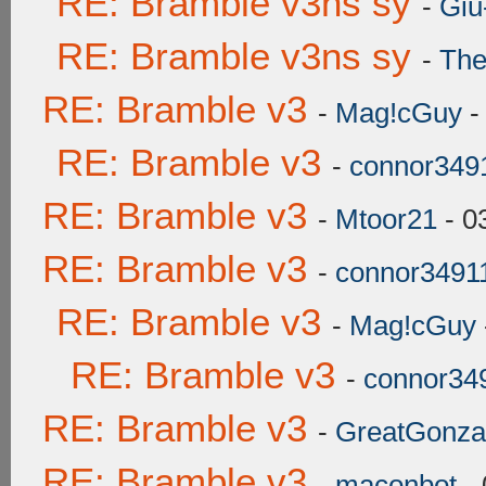
RE: Bramble v3ns sy
-
Giu
RE: Bramble v3ns sy
-
The
RE: Bramble v3
-
Mag!cGuy
-
RE: Bramble v3
-
connor349
RE: Bramble v3
-
Mtoor21
- 0
RE: Bramble v3
-
connor3491
RE: Bramble v3
-
Mag!cGuy
RE: Bramble v3
-
connor34
RE: Bramble v3
-
GreatGonza
RE: Bramble v3
-
maconbot
- 