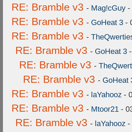
RE: Bramble v3
-
Mag!cGuy
-
RE: Bramble v3
-
GoHeat 3
- 
RE: Bramble v3
-
TheQwertie
RE: Bramble v3
-
GoHeat 3
-
RE: Bramble v3
-
TheQwert
RE: Bramble v3
-
GoHeat 
RE: Bramble v3
-
laYahooz
- 
RE: Bramble v3
-
Mtoor21
- 0
RE: Bramble v3
-
laYahooz
-