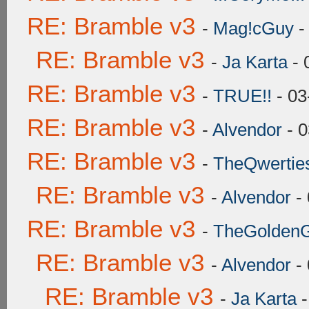
RE: Bramble v3
-
Mag!cGuy
-
RE: Bramble v3
-
Ja Karta
- 
RE: Bramble v3
-
TRUE!!
- 03
RE: Bramble v3
-
Alvendor
- 0
RE: Bramble v3
-
TheQwertie
RE: Bramble v3
-
Alvendor
- 
RE: Bramble v3
-
TheGoldenGr
RE: Bramble v3
-
Alvendor
- 
RE: Bramble v3
-
Ja Karta
-