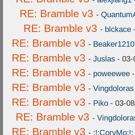
RE: Bramble v3
-
QuantumA
RE: Bramble v3
-
blckace
-
RE: Bramble v3
-
Beaker1210
RE: Bramble v3
-
Juslas
- 03-
RE: Bramble v3
-
poweewee
-
RE: Bramble v3
-
Vingdoloras
RE: Bramble v3
-
Piko
- 03-08
RE: Bramble v3
-
Vingdolora
RE: Bramble v3
-
:!:CoryMo:!: