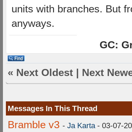
units with branches. But f
anyways.
GC: Gr
«
Next Oldest
|
Next Newe
Messages In This Thread
Bramble v3
-
Ja Karta
- 03-07-20