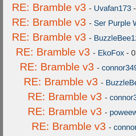
RE: Bramble v3
-
Uvafan173
-
RE: Bramble v3
-
Ser Purple 
RE: Bramble v3
-
BuzzleBee1
RE: Bramble v3
-
EkoFox
- 0
RE: Bramble v3
-
connor34
RE: Bramble v3
-
BuzzleB
RE: Bramble v3
-
connor
RE: Bramble v3
-
powee
RE: Bramble v3
-
conno